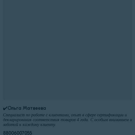
✔️Ольга Матвеева
Специалист по работе с клиентами, опыт в сфере сертификации и
декларирования соответствия товаров 4 года. С особым вниманием и
заботой к каждому клиенту.
88006007055