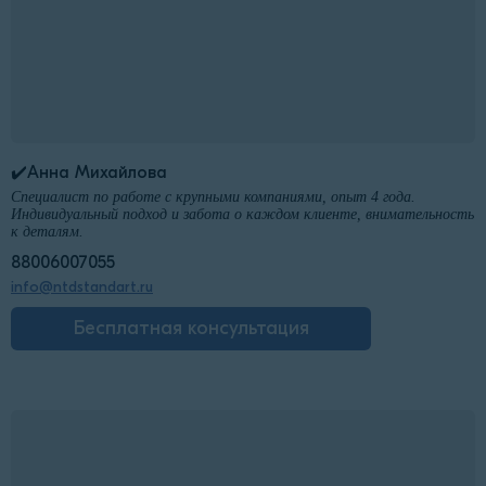
✔️Анна Михайлова
Специалист по работе с крупными компаниями, опыт 4 года.
Индивидуальный подход и забота о каждом клиенте, внимательность
к деталям.
88006007055
info@ntdstandart.ru
Бесплатная консультация