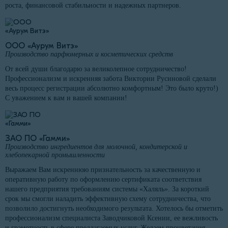
роста, финансовой стабильности и надежных партнеров.
ООО «Аурум Витэ»
Производство парфюмерных и косметических средств
От всей души благодарю за великолепное сотрудничество!
Профессионализм и искренняя забота Виктории Русиновой сделали
весь процесс регистрации абсолютно комфортным! Это было круто!)
С уважением к вам и вашей компании!
ЗАО ПО «Гамми»
Производство ингредиентов для молочной, кондитерской и
хлебопекарной промышленности
Выражаем Вам искреннюю признательность за качественную и
оперативную работу по оформлению сертификата соответствия
нашего предприятия требованиям системы «Халяль». За короткий
срок мы смогли наладить эффективную схему сотрудничества, что
позволило достигнуть необходимого результата. Хотелось бы отметить
профессионализм специалиста Заводчиковой Ксении, ее вежливость
и грамотность в сфере предлагаемых услуг. Желаем процветания