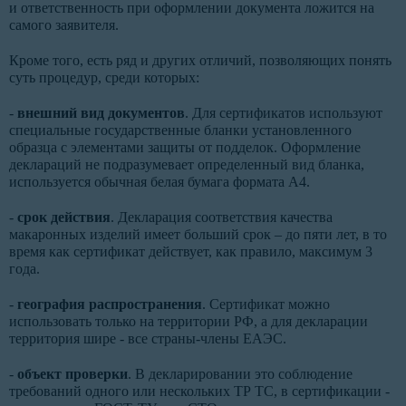
и ответственность при оформлении документа ложится на
самого заявителя.
Кроме того, есть ряд и других отличий, позволяющих понять
суть процедур, среди которых:
-
внешний вид документов
. Для сертификатов используют
специальные государственные бланки установленного
образца с элементами защиты от подделок. Оформление
деклараций не подразумевает определенный вид бланка,
используется обычная белая бумага формата А4.
-
срок действия
. Декларация соответствия качества
макаронных изделий имеет больший срок – до пяти лет, в то
время как сертификат действует, как правило, максимум 3
года.
-
география распространения
. Сертификат можно
использовать только на территории РФ, а для декларации
территория шире - все страны-члены ЕАЭС.
-
объект проверки
. В декларировании это соблюдение
требований одного или нескольких ТР ТС, в сертификации -