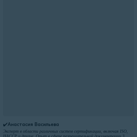
✔️Анастасия Васильева
Эксперт в области различных систем сертификации, включая ISO,
HACCP и другие. Опыт в сфере разрешительной документации 3