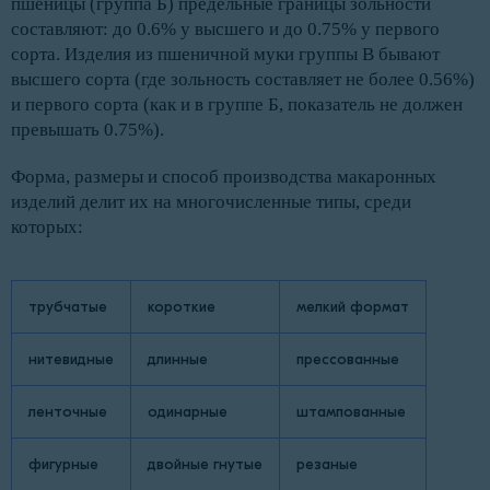
пшеницы (группа Б) предельные границы зольности
составляют: до 0.6% у высшего и до 0.75% у первого
сорта. Изделия из пшеничной муки группы В бывают
высшего сорта (где зольность составляет не более 0.56%)
и первого сорта (как и в группе Б, показатель не должен
превышать 0.75%).
Форма, размеры и способ производства макаронных
изделий делит их на многочисленные типы, среди
которых:
трубчатые
короткие
мелкий формат
нитевидные
длинные
прессованные
ленточные
одинарные
штампованные
фигурные
двойные гнутые
резаные