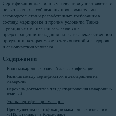
Сертификация макаронных изделий осуществляется с
целью контроля соблюдения производителями
законодательства и разработанных требований к
составу, маркировке и прочим условиям. Также
функция сертификации заключается в
предотвращении попадания на рынок некачественной
продукции, которая может стать опасной для здоровья
и самочувствия человека.
Содержание
Виды макаронных изделий для сертификации
Разница между сертификатом и декларацией на
макароны
Перечень документов для декларирования макаронных
изделий
Этапы сертификации макарон
Преимущества сертификации макаронных изделий в
«НТД Стандарт» в Краснодаре