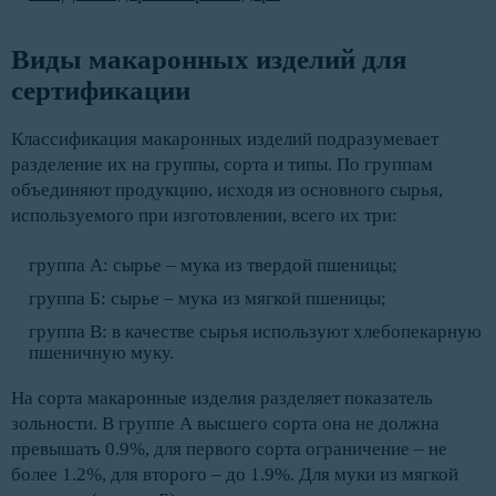
Виды макаронных изделий для 
сертификации
Классификация макаронных изделий подразумевает
разделение их на группы, сорта и типы. По группам
объединяют продукцию, исходя из основного сырья,
используемого при изготовлении, всего их три:
группа А: сырье – мука из твердой пшеницы;
группа Б: сырье – мука из мягкой пшеницы;
группа В: в качестве сырья используют хлебопекарную
пшеничную муку.
На сорта макаронные изделия разделяет показатель
зольности. В группе А высшего сорта она не должна
превышать 0.9%, для первого сорта ограничение – не
более 1.2%, для второго – до 1.9%. Для муки из мягкой