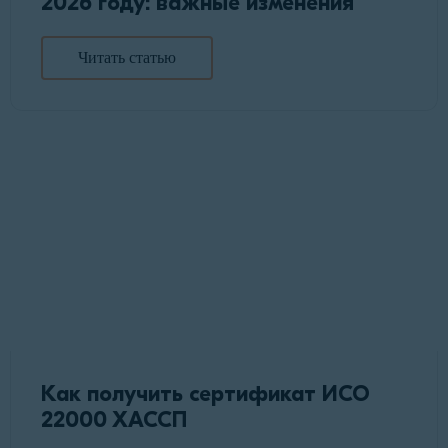
2026 году: важные изменения
Читать статью
Как получить сертификат ИСО
22000 ХАССП