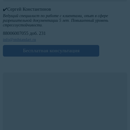
✔️Сергей Константинов
Ведущий специалист по работе с клиентами, опыт в сфере
разрешительной документации 5 лет. Повышенный уровень
стрессоустойчивости.
88006007055 доб. 231
info@ntdstandart.ru
Бесплатная консультация