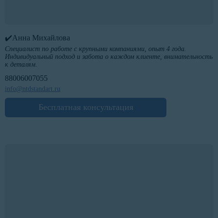
✔️Анна Михайлова
Специалист по работе с крупными компаниями, опыт 4 года.
Индивидуальный подход и забота о каждом клиенте, внимательность
к деталям.
88006007055
info@ntdstandart.ru
Бесплатная консультация