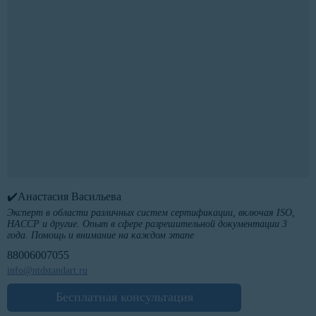
✔️Анастасия Васильева
Эксперт в области различных систем сертификации, включая ISO,
HACCP и другие. Опыт в сфере разрешительной документации 3
года. Помощь и внимание на каждом этапе
88006007055
info@ntdstandart.ru
Бесплатная консультация