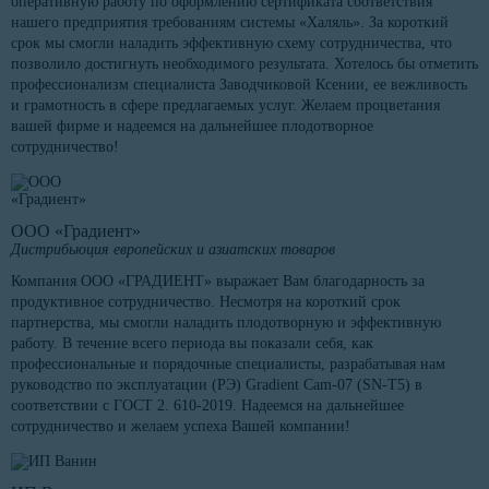
оперативную работу по оформлению сертификата соответствия
нашего предприятия требованиям системы «Халяль». За короткий
срок мы смогли наладить эффективную схему сотрудничества, что
позволило достигнуть необходимого результата. Хотелось бы отметить
профессионализм специалиста Заводчиковой Ксении, ее вежливость
и грамотность в сфере предлагаемых услуг. Желаем процветания
вашей фирме и надеемся на дальнейшее плодотворное
сотрудничество!
ООО «Градиент»
Дистрибьюция европейских и азиатских товаров
Компания ООО «ГРАДИЕНТ» выражает Вам благодарность за
продуктивное сотрудничество. Несмотря на короткий срок
партнерства, мы смогли наладить плодотворную и эффективную
работу. В течение всего периода вы показали себя, как
профессиональные и порядочные специалисты, разрабатывая нам
руководство по эксплуатации (РЭ) Gradient Cam-07 (SN-T5) в
соответствии с ГОСТ 2. 610-2019. Надеемся на дальнейшее
сотрудничество и желаем успеха Вашей компании!