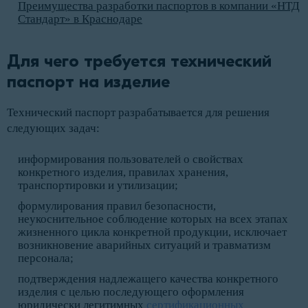
Преимущества разработки паспортов в компании «НТД
Стандарт» в Краснодаре
Для чего требуется технический 
паспорт на изделие
Технический паспорт разрабатывается для решения
следующих задач:
информирования пользователей о свойствах
конкретного изделия, правилах хранения,
транспортировки и утилизации;
формулирования правил безопасности,
неукоснительное соблюдение которых на всех этапах
жизненного цикла конкретной продукции, исключает
возникновение аварийных ситуаций и травматизм
персонала;
подтверждения надлежащего качества конкретного
изделия с целью последующего оформления
юридически легитимных
сертификационных