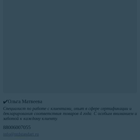
✔️Ольга Матвеева
Специалист по работе с клиентами, опыт в сфере сертификации и
декларирования соответствия товаров 4 года. С особым вниманием и
заботой к каждому клиенту.
88006007055
info@ntdstandart.ru