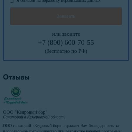
Я согласен на
обработку персональных данных
или звоните
+7 (800) 600-70-55
(бесплатно по РФ)
Отзывы
ООО "Кедровый бор"
Санаторий в Кемеровской области
ООО санаторий «Кедровый бор» выражает Вам благодарность за
плодотворное сотрудничество при разработке рабочей программы