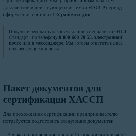
При сертификации с уже разработанным пакетом
документов и действующей системой HACCP период
оформления составит
1-2 рабочих дня
.
Получите бесплатную консультацию специалиста «НТД
Стандарт» по телефону
8-800-600-70-55
,
электронной
почте
или
в мессенджере
. Мы готовы ответить на все
интересующие вопросы.
Пакет документов для
сертификации ХАССП
Для прохождения сертификации предпринимателю
потребуется подготовить следующие документы:
Заявка на проведение оценки (бланк предоставляем);