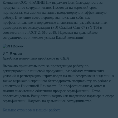
Компания ООО «ГРАДИЕНТ» выражает Вам благодарность за
продуктивное сотрудничество. Несмотря на короткий срок
партнерства, мы смогли наладить плодотворную и эффективную
работу. В течение всего периода вы показали себя, как
профессиональные и порядочные специалисты, разрабатывая нам
руководство по эксплуатации (РЭ) Gradient Cam-07 (SN-T5) в
соответствии с ГОСТ 2. 610-2019. Надеемся на дальнейшее
сотрудничество и желаем успеха Вашей компании!
ИП Ванин
Продажа импортных продуктов из США
Выражаю признательность за проведенную работу по
декларированию пищевой продукции, разработку технических
условий и регистрацию штрих-кодов на наш ассортимент изделий. А
также выражаю искреннюю благодарность специалисту по работе с
клиентами Никитиной Елизавете. Ее профессионализм, опыт и
знания значительно облегчили процесс сертификации. Готов
порекомендовать Вашу организацию как надёжного партнера в сфере
сертификации. Надеюсь на дальнейшее сотрудничество!
Больше отзывов о нашей работе