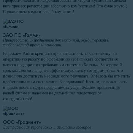
Профессионализм и искренняя забота Виктории Русиновой сделали
весь процесс регистрации абсолютно комфортным! Это было круто!)
С уважением к вам и вашей компании!
ЗАО ПО «Гамми»
Производство ингредиентов для молочной, кондитерской и
хлебопекарной промышленности
Выражаем Вам искреннюю признательность за качественную и
оперативную работу по оформлению сертификата соответствия
нашего предприятия требованиям системы «Халяль». За короткий
срок мы смогли наладить эффективную схему сотрудничества, что
позволило достигнуть необходимого результата. Хотелось бы отметить
профессионализм специалиста Заводчиковой Ксении, ее вежливость
и грамотность в сфере предлагаемых услуг. Желаем процветания
вашей фирме и надеемся на дальнейшее плодотворное
сотрудничество!
ООО «Градиент»
Дистрибьюция европейских и азиатских товаров