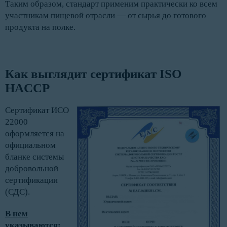
Таким образом, стандарт применим практически ко всем
участникам пищевой отрасли — от сырья до готового
продукта на полке.
Как выглядит сертификат ISO 
HACCP
Сертификат ИСО
22000
оформляется на
официальном
бланке системы
добровольной
сертификации
(СДС).
В нем
указываются: