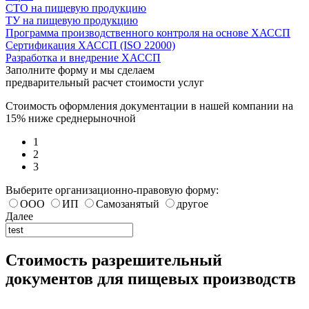
СТО на пищевую продукцию
ТУ на пищевую продукцию
Программа производственного контроля на основе ХАССП
Сертификация ХАССП (ISO 22000)
Разработка и внедрение ХАССП
Заполните форму и мы сделаем
предварительный расчет стоимости услуг
Стоимость оформления документации в нашей компании на
15% ниже среднерыночной
1
2
3
Выберите организационно-правовую форму:
ООО
ИП
Самозанятый
другое
Далее
Стоимость разрешительный
документов для пищевых производств