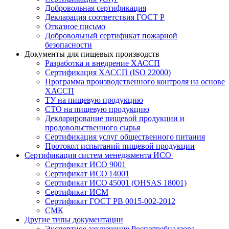
Добровольная сертификация
Декларация соответствия ГОСТ Р
Отказное письмо
Добровольный сертификат пожарной
безопасности
Документы для пищевых производств
Разработка и внедрение ХАССП
Сертификация ХАССП (ISO 22000)
Программа производственного контроля на основе
ХАССП
ТУ на пищевую продукцию
СТО на пищевую продукцию
Декларирование пищевой продукции и
продовольственного сырья
Сертификация услуг общественного питания
Протокол испытаний пищевой продукции
Сертификация систем менеджмента ИСО
Сертификат ИСО 9001
Сертификат ИСО 14001
Сертификат ИСО 45001 (OHSAS 18001)
Сертификат ИСМ
Сертификат ГОСТ РВ 0015-002-2012
СМК
Другие типы документации
Экспертное заключение Роспотребнадзора