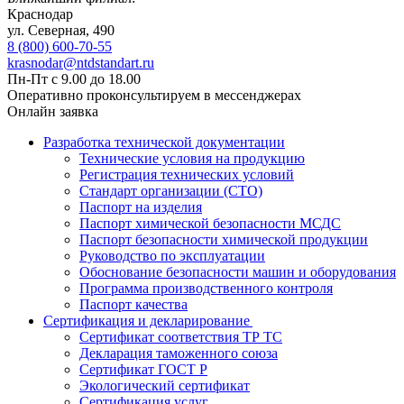
Краснодар
ул. ​​​​​​Северная, 490
8 (800) 600-70-55
krasnodar@ntdstandart.ru
Пн-Пт с 9.00 до 18.00
Оперативно проконсультируем в мессенджерах
Онлайн заявка
Разработка технической документации
Технические условия на продукцию
Регистрация технических условий
Стандарт организации (СТО)
Паспорт на изделия
Паспорт химической безопасности МСДС
Паспорт безопасности химической продукции
Руководство по эксплуатации
Обоснование безопасности машин и оборудования
Программа производственного контроля
Паспорт качества
Сертификация и декларирование
Сертификат соответствия ТР ТС
Декларация таможенного союза
Сертификат ГОСТ Р
Экологический сертификат
Сертификация услуг