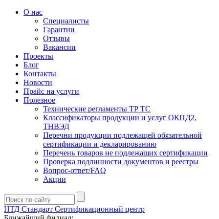
О нас
Специалисты
Гарантии
Отзывы
Вакансии
Проекты
Блог
Контакты
Новости
Прайс на услуги
Полезное
Технические регламенты ТР ТС
Классификаторы продукции и услуг ОКПД2,
ТНВЭД
Перечни продукции подлежащей обязательной
сертификации и декларированию
Перечень товаров не подлежащих сертификации
Проверка подлинности документов и реестры
Вопрос-ответ/FAQ
Акции
НТД Стандарт
Сертификационный центр
Ближайший филиал: