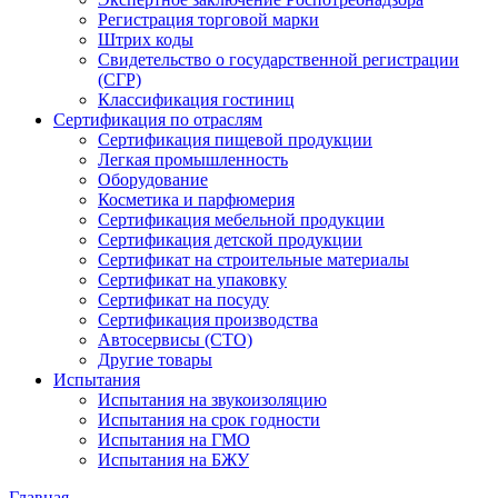
Регистрация торговой марки
Штрих коды
Свидетельство о государственной регистрации
(СГР)
Классификация гостиниц
Сертификация по отраслям
Сертификация пищевой продукции
Легкая промышленность
Оборудование
Косметика и парфюмерия
Сертификация мебельной продукции
Сертификация детской продукции
Сертификат на строительные материалы
Сертификат на упаковку
Сертификат на посуду
Сертификация производства
Автосервисы (СТО)
Другие товары
Испытания
Испытания на звукоизоляцию
Испытания на срок годности
Испытания на ГМО
Испытания на БЖУ
Главная