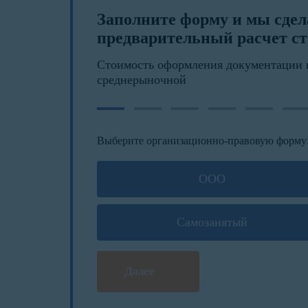
Заполните форму и мы сде
предварительный расчет ст
Стоимость оформления документации 
среднерыночной
Выберите организационно-правовую форму
ООО
Самозанятый
Далее