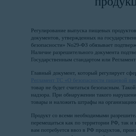
продукц
Регулирование выпуска пищевых продуктов
документов, утвержденных на государствен
безопасности» No29-ФЗ обязывает подтвержд
Наличие разрешительного документа подтвер
Государственным стандартом или Регламент
Главный документ, который регулирует сф
Регламент ТС «О безопасности пищевой пр
товар не будет считаться безопасным. Тако
надзора. При обнаружении такого нарушени
товары и наложить штрафы на организацию
Продукт со всеми необходимыми разрешите
перемещаться как по территории РФ, так и 
вам потребуется ввоз в РФ продуктов, прои