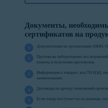
Документы, необходимы
сертификатов на проду
Документация на организацию (ИНН, ОГ
Протоколы лабораторных исследований 
помочь в получении протоколов.
Информация о товарах: код ТН ВЭД, пищ
наименование.
Договоры на аренду помещений произво
Если товар поступает из-за границы, по