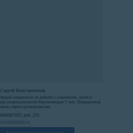
️Сергей Константинов
дущий специалист по работе с клиентами, опыт в
ере разрешительной документации 5 лет. Повышенный
овень стрессоустойчивости.
8006007055 доб. 231
fo@ntdstandart.ru
Бесплатная консультация