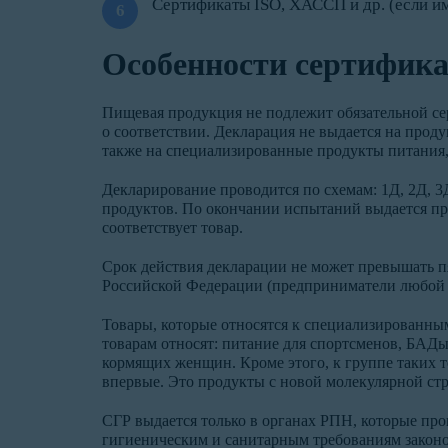
Сертификаты ISO, ХАССП и др. (если и
Особенности сертифика
Пищевая продукция не подлежит обязательной се
о соответствии. Декларация не выдается на прод
также на специализированные продукты питания, 
Декларирование проводится по схемам: 1Д, 2Д, 
продуктов. По окончании испытаний выдается пр
соответствует товар.
Срок действия декларации не может превышать п
Российской Федерации (предприниматели любой
Товары, которые относятся к специализированным
товарам относят: питание для спортсменов, БАДы,
кормящих женщин. Кроме этого, к группе таких 
впервые. Это продукты с новой молекулярной стр
СГР выдается только в органах РПН, которые про
гигиеническим и санитарным требованиям законо