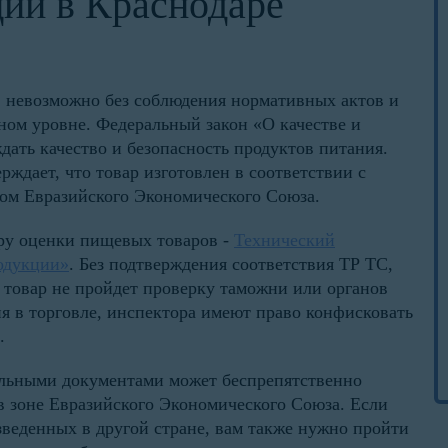
ии в Краснодаре
 невозможно без соблюдения нормативных актов и
ном уровне. Федеральный закон «О качестве и
ать качество и безопасность продуктов питания.
ждает, что товар изготовлен в соответствии с
ом Евразийского Экономического Союза.
еру оценки пищевых товаров -
Технический
одукции»
. Без подтверждения соответствия ТР ТС,
й товар не пройдет проверку таможни или органов
я в торговле, инспектора имеют право конфисковать
.
льными документами может беспрепятственно
в зоне Евразийского Экономического Союза. Если
зведенных в другой стране, вам также нужно пройти