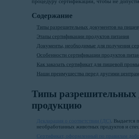
процедуру сертификации, чтобы не допустит
Содержание
Типы разрешительных документов на пище
Этапы сертификации продуктов питания
Документы, необходимые для получения сер
Особенности сертификации продуктов пита
Как заказать сертификат для пищевой пром
Наши преимущества перед другими центра
Типы разрешительных 
продукцию
Декларация о соответствии (ДС)
. Выдается 
необработанных животных продуктов и спе
Сертификат, оформленный по правилам доб