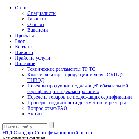
О нас
Специалисты
Гарантии
Отзывы
Вакансии
Проекты
Блог
Контакты
Новости
Прайс на услуги
Полезное
Технические регламенты ТР ТС
Классификаторы продукции и услуг ОКПД2,
ТНВЭД
Перечни продукции подлежащей обязательной
сертификации и декларированию
Перечень товаров не подлежащих сертификации
Проверка подлинности документов и реестры
Вопрос-ответ/FAQ
Акции
НТД Стандарт
Сертификационный центр
Ближайший филиал: