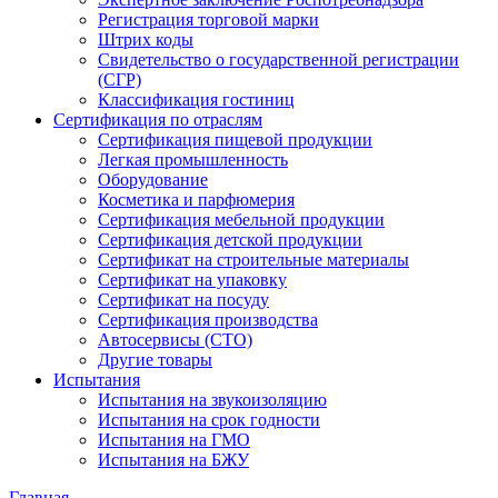
Регистрация торговой марки
Штрих коды
Свидетельство о государственной регистрации
(СГР)
Классификация гостиниц
Сертификация по отраслям
Сертификация пищевой продукции
Легкая промышленность
Оборудование
Косметика и парфюмерия
Сертификация мебельной продукции
Сертификация детской продукции
Сертификат на строительные материалы
Сертификат на упаковку
Сертификат на посуду
Сертификация производства
Автосервисы (СТО)
Другие товары
Испытания
Испытания на звукоизоляцию
Испытания на срок годности
Испытания на ГМО
Испытания на БЖУ
Главная