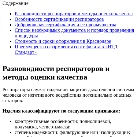
Содержание
Разновидности респираторов и методы оценки качества
Особенности сертификации респираторов
Добровольная сертификация и ее преимущества
Список необходимых документов и порядок проведения
процедуры
Стоимость и сроки оформления в Краснодаре
Преимущества оформления сертификата в «НТД
Стандарт»
Разновидности респираторов и
методы оценки качества
Респираторы служат надежной защитой дыхательной системы
человека от негативного воздействия потенциально опасных
факторов.
Изделия классифицируют по следующим признакам:
конструктивные особенности: полнолицевой,
полумаска, четвертьмаска;
степень надежности: фильтрующие или изолирующие;