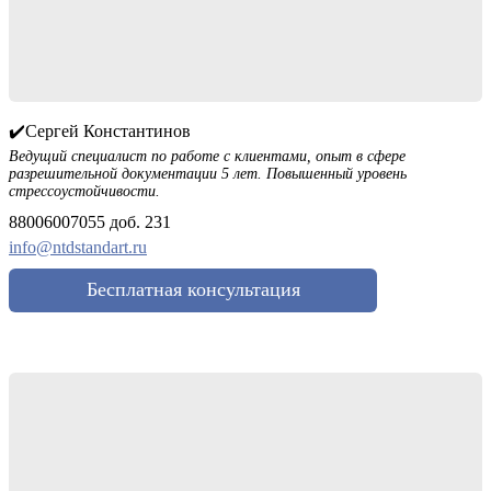
✔️Сергей Константинов
Ведущий специалист по работе с клиентами, опыт в сфере
разрешительной документации 5 лет. Повышенный уровень
стрессоустойчивости.
88006007055 доб. 231
info@ntdstandart.ru
Бесплатная консультация