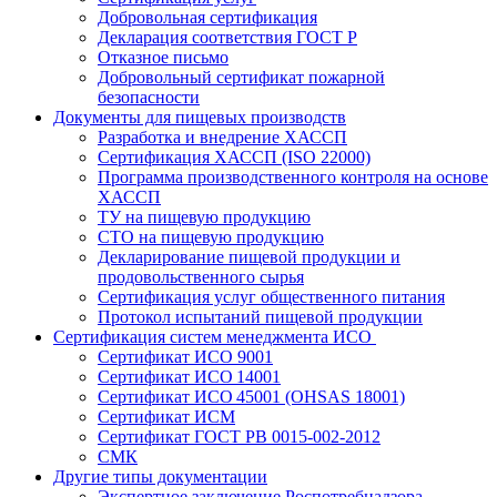
Добровольная сертификация
Декларация соответствия ГОСТ Р
Отказное письмо
Добровольный сертификат пожарной
безопасности
Документы для пищевых производств
Разработка и внедрение ХАССП
Сертификация ХАССП (ISO 22000)
Программа производственного контроля на основе
ХАССП
ТУ на пищевую продукцию
СТО на пищевую продукцию
Декларирование пищевой продукции и
продовольственного сырья
Сертификация услуг общественного питания
Протокол испытаний пищевой продукции
Сертификация систем менеджмента ИСО
Сертификат ИСО 9001
Сертификат ИСО 14001
Сертификат ИСО 45001 (OHSAS 18001)
Сертификат ИСМ
Сертификат ГОСТ РВ 0015-002-2012
СМК
Другие типы документации
Экспертное заключение Роспотребнадзора