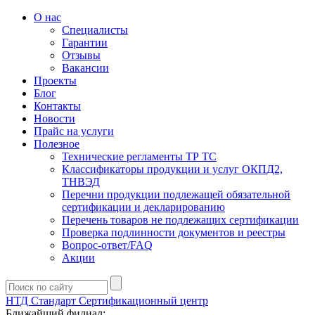
О нас
Специалисты
Гарантии
Отзывы
Вакансии
Проекты
Блог
Контакты
Новости
Прайс на услуги
Полезное
Технические регламенты ТР ТС
Классификаторы продукции и услуг ОКПД2,
ТНВЭД
Перечни продукции подлежащей обязательной
сертификации и декларированию
Перечень товаров не подлежащих сертификации
Проверка подлинности документов и реестры
Вопрос-ответ/FAQ
Акции
НТД Стандарт
Сертификационный центр
Ближайший филиал: