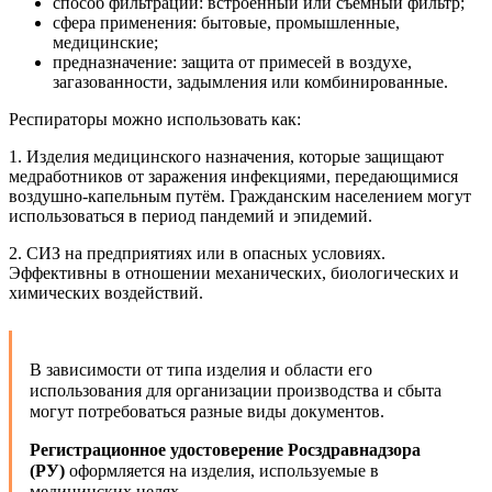
способ фильтрации: встроенный или съемный фильтр;
сфера применения: бытовые, промышленные,
медицинские;
предназначение: защита от примесей в воздухе,
загазованности, задымления или комбинированные.
Респираторы можно использовать как:
1. Изделия медицинского назначения, которые защищают
медработников от заражения инфекциями, передающимися
воздушно-капельным путём. Гражданским населением могут
использоваться в период пандемий и эпидемий.
2. СИЗ на предприятиях или в опасных условиях.
Эффективны в отношении механических, биологических и
химических воздействий.
В зависимости от типа изделия и области его
использования для организации производства и сбыта
могут потребоваться разные виды документов.
Регистрационное удостоверение Росздравнадзора
(РУ)
оформляется на изделия, используемые в
медицинских целях.