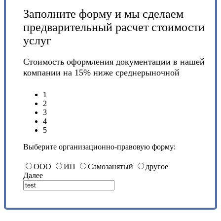
Заполните форму и мы сделаем
предварительный расчет стоимости
услуг
Стоимость оформления документации в нашей
компании на 15% ниже среднерыночной
1
2
3
4
5
Выберите организационно-правовую форму:
ООО
ИП
Самозанятый
другое
Далее