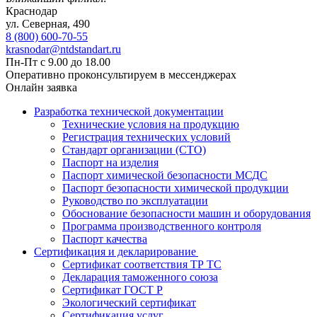
Краснодар
ул. ​​​​​​Северная, 490
8 (800) 600-70-55
krasnodar@ntdstandart.ru
Пн-Пт с 9.00 до 18.00
Оперативно проконсультируем в мессенджерах
Онлайн заявка
Разработка технической документации
Технические условия на продукцию
Регистрация технических условий
Стандарт организации (СТО)
Паспорт на изделия
Паспорт химической безопасности МСДС
Паспорт безопасности химической продукции
Руководство по эксплуатации
Обоснование безопасности машин и оборудования
Программа производственного контроля
Паспорт качества
Сертификация и декларирование
Сертификат соответствия ТР ТС
Декларация таможенного союза
Сертификат ГОСТ Р
Экологический сертификат
Сертификация услуг