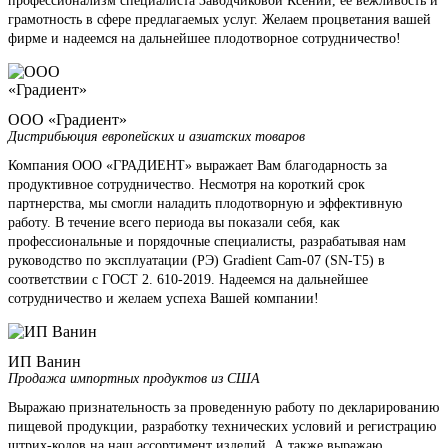
профессионализм специалиста Заводчиковой Ксении, ее вежливость и
грамотность в сфере предлагаемых услуг. Желаем процветания вашей
фирме и надеемся на дальнейшее плодотворное сотрудничество!
ООО «Градиент»
Дистрибьюция европейских и азиатских товаров
Компания ООО «ГРАДИЕНТ» выражает Вам благодарность за
продуктивное сотрудничество. Несмотря на короткий срок
партнерства, мы смогли наладить плодотворную и эффективную
работу. В течение всего периода вы показали себя, как
профессиональные и порядочные специалисты, разрабатывая нам
руководство по эксплуатации (РЭ) Gradient Cam-07 (SN-T5) в
соответствии с ГОСТ 2. 610-2019. Надеемся на дальнейшее
сотрудничество и желаем успеха Вашей компании!
ИП Ванин
Продажа импортных продуктов из США
Выражаю признательность за проведенную работу по декларированию
пищевой продукции, разработку технических условий и регистрацию
штрих-кодов на наш ассортимент изделий. А также выражаю