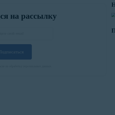
Н
ся на рассылку
П
Подписаться
сие на обработку персональных данных