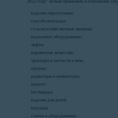
2022 году" нельзя применять в отношении сл
изделия пиротехники;
снегоболотоходы;
сельскохозяйственные машины;
подъемное оборудование;
лифты;
взрывчатые вещества;
тракторы и запчасти к ним;
оружие;
радиаторы и конвекторы;
цемент;
пестициды;
изделия для детей;
игрушки
станки и оборудование;