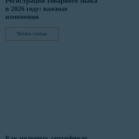
Регистрация товарного знака
в 2026 году: важные
изменения
Читать статью
Как получить сертификат