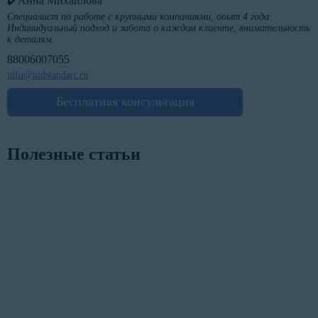
✔️Анна Михайлова
Специалист по работе с крупными компаниями, опыт 4 года.
Индивидуальный подход и забота о каждом клиенте, внимательность
к деталям.
88006007055
info@ntdstandart.ru
Бесплатная консультация
Полезные статьи