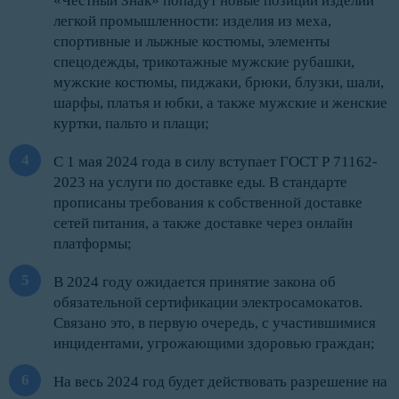
«Честный Знак» попадут новые позиции изделий
легкой промышленности: изделия из меха,
спортивные и лыжные костюмы, элементы
спецодежды, трикотажные мужские рубашки,
мужские костюмы, пиджаки, брюки, блузки, шали,
шарфы, платья и юбки, а также мужские и женские
куртки, пальто и плащи;
С 1 мая 2024 года в силу вступает ГОСТ Р 71162-
2023 на услуги по доставке еды. В стандарте
прописаны требования к собственной доставке
сетей питания, а также доставке через онлайн
платформы;
В 2024 году ожидается принятие закона об
обязательной сертификации электросамокатов.
Связано это, в первую очередь, с участившимися
инцидентами, угрожающими здоровью граждан;
На весь 2024 год будет действовать разрешение на