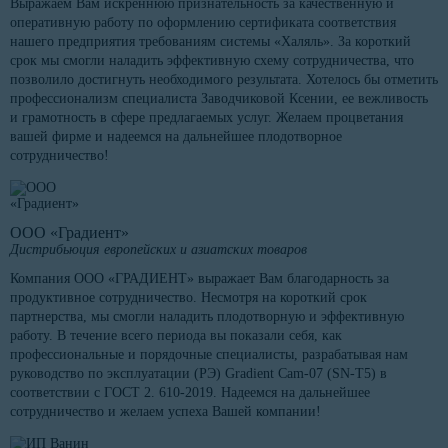
Выражаем Вам искреннюю признательность за качественную и
оперативную работу по оформлению сертификата соответствия
нашего предприятия требованиям системы «Халяль». За короткий
срок мы смогли наладить эффективную схему сотрудничества, что
позволило достигнуть необходимого результата. Хотелось бы отметить
профессионализм специалиста Заводчиковой Ксении, ее вежливость
и грамотность в сфере предлагаемых услуг. Желаем процветания
вашей фирме и надеемся на дальнейшее плодотворное
сотрудничество!
ООО «Градиент»
Дистрибьюция европейских и азиатских товаров
Компания ООО «ГРАДИЕНТ» выражает Вам благодарность за
продуктивное сотрудничество. Несмотря на короткий срок
партнерства, мы смогли наладить плодотворную и эффективную
работу. В течение всего периода вы показали себя, как
профессиональные и порядочные специалисты, разрабатывая нам
руководство по эксплуатации (РЭ) Gradient Cam-07 (SN-T5) в
соответствии с ГОСТ 2. 610-2019. Надеемся на дальнейшее
сотрудничество и желаем успеха Вашей компании!