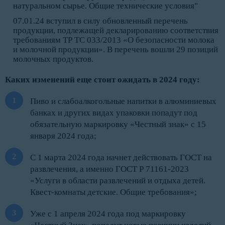
натуральном сырье. Общие технические условия"
07.01.24 вступил в силу обновленный перечень
продукции, подлежащей декларированию соответствия
требованиям ТР ТС 033/2013 «О безопасности молока
и молочной продукции». В перечень вошли 29 позиций
молочных продуктов.
Каких изменений еще стоит ожидать в 2024 году:
Пиво и слабоалкогольные напитки в алюминиевых
банках и других видах упаковки попадут под
обязательную маркировку «Честный знак» с 15
января 2024 года;
С 1 марта 2024 года начнет действовать ГОСТ на
развлечения, а именно ГОСТ Р 71161-2023
«Услуги в области развлечений и отдыха детей.
Квест-комнаты детские. Общие требования»;
Уже с 1 апреля 2024 года под маркировку